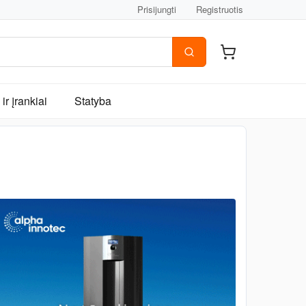
Prisijungti
Registruotis
ir įrankiai
Statyba