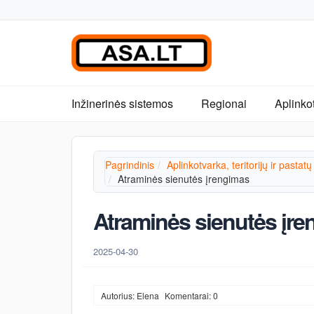
Inžinerinės sistemos
Regionai
Aplinko
Pagrindinis
Aplinkotvarka, teritorijų ir pastatų
Atraminės sienutės įrengimas
Atraminės sienutės įr
2025-04-30
Autorius: Elena
Komentarai: 0