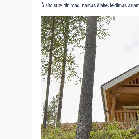
Šlaito sutvirtinimas, namas šlaite, leidimas atrami