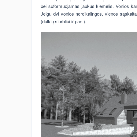
bei suformuojamas jaukus kiemelis. Vonios kambar
Jeigu dvi vonios nereikalingos, vienos sąskait
(dulkių siurbliui ir pan.).