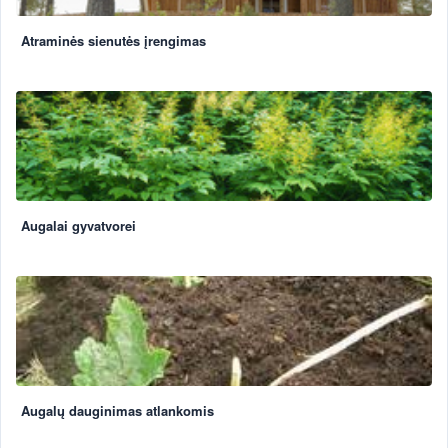
Atraminės sienutės įrengimas
Augalai gyvatvorei
Augalų dauginimas atlankomis