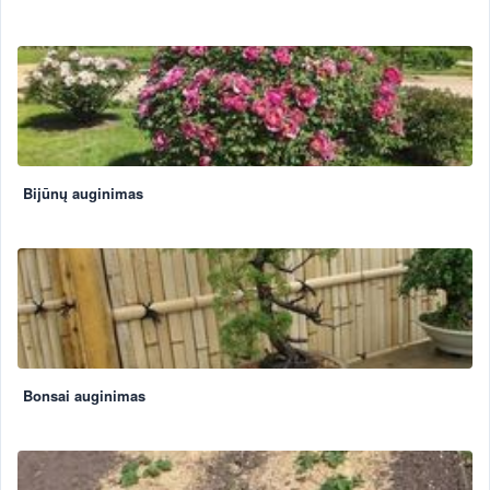
Bijūnų auginimas
Bonsai auginimas