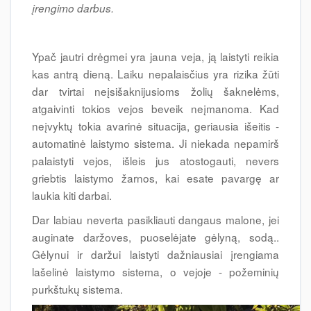
įrengimo darbus.
Ypač jautri drėgmei yra jauna veja, ją laistyti reikia
kas antrą dieną. Laiku nepalaisčius yra rizika žūti
dar tvirtai neįsišaknijusioms žolių šaknelėms,
atgaivinti tokios vejos beveik neįmanoma. Kad
neįvyktų tokia avarinė situacija, geriausia išeitis -
automatinė laistymo sistema. Ji niekada nepamirš
palaistyti vejos, išleis jus atostogauti, nevers
griebtis laistymo žarnos, kai esate pavargę ar
laukia kiti darbai.
Dar labiau neverta pasikliauti dangaus malone, jei
auginate daržoves, puoselėjate gėlyną, sodą..
Gėlynui ir daržui laistyti dažniausiai įrengiama
lašelinė laistymo sistema, o vejoje - požeminių
purkštukų sistema.