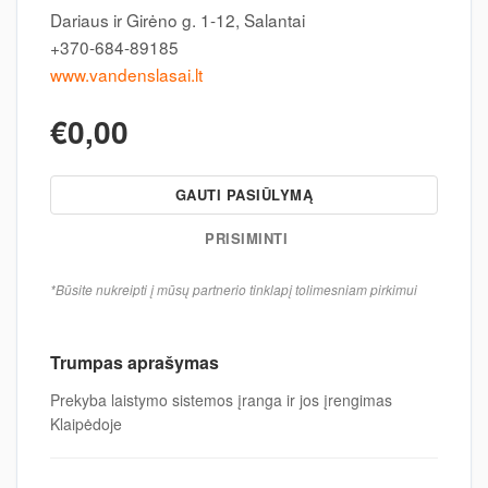
Dariaus ir Girėno g. 1-12, Salantai
+370-684-89185
www.vandenslasai.lt
€0,00
GAUTI PASIŪLYMĄ
PRISIMINTI
*Būsite nukreipti į mūsų partnerio tinklapį tolimesniam pirkimui
Trumpas aprašymas
Prekyba laistymo sistemos įranga ir jos įrengimas
Klaipėdoje