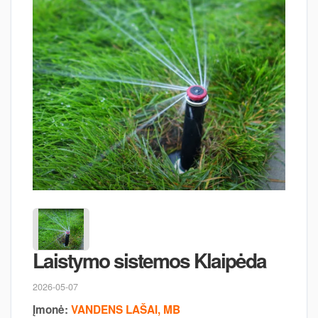
Laistymo sistemos Klaipėda
2026-05-07
Įmonė:
VANDENS LAŠAI, MB