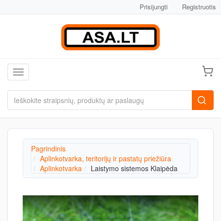
Prisijungti
Registruotis
Toggle navigation
Pagrindinis
Aplinkotvarka, teritorijų ir pastatų priežiūra
Aplinkotvarka
Laistymo sistemos Klaipėda