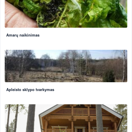
Amarų naikinimas
Apleisto sklypo tvarkymas