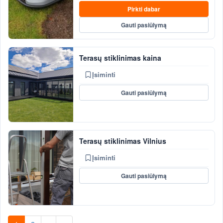
Pirkti dabar
Gauti pasiūlymą
Terasų stiklinimas kaina
Įsiminti
Gauti pasiūlymą
Terasų stiklinimas Vilnius
Įsiminti
Gauti pasiūlymą