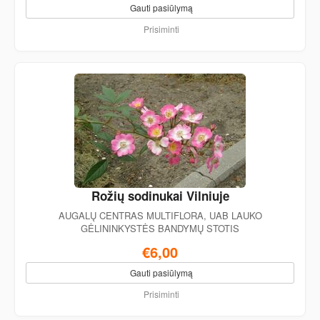
Gauti pasiūlymą
Prisiminti
Rožių sodinukai Vilniuje
AUGALŲ CENTRAS MULTIFLORA, UAB LAUKO
GĖLININKYSTĖS BANDYMŲ STOTIS
€6,00
Gauti pasiūlymą
Prisiminti