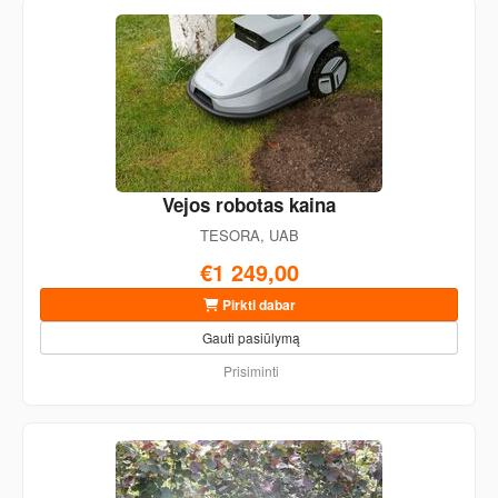
Vejos robotas kaina
TESORA, UAB
€1 249,00
Pirkti dabar
Gauti pasiūlymą
Prisiminti