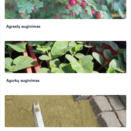
Agrastų auginimas
Agurkų auginimas