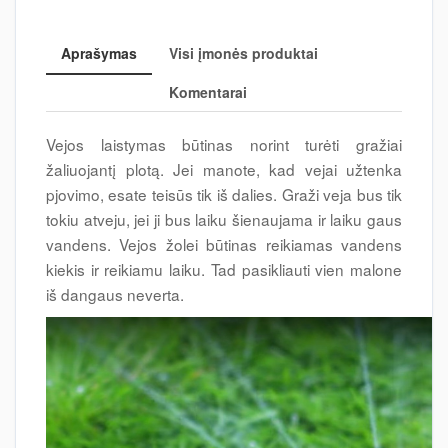
Aprašymas
Visi įmonės produktai
Komentarai
Vejos laistymas būtinas norint turėti gražiai
žaliuojantį plotą. Jei manote, kad vejai užtenka
pjovimo, esate teisūs tik iš dalies. Graži veja bus tik
tokiu atveju, jei ji bus laiku šienaujama ir laiku gaus
vandens. Vejos žolei būtinas reikiamas vandens
kiekis ir reikiamu laiku. Tad pasikliauti vien malone
iš dangaus neverta.