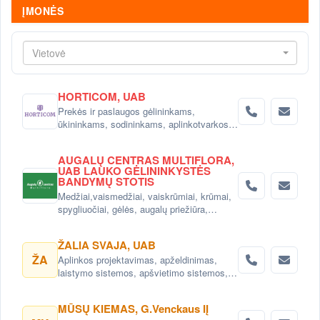
ĮMONĖS
Vietovė
HORTICOM, UAB
Prekės ir paslaugos gėlininkams,
ūkininkams, sodininkams, aplinkotvarkos
įmonėms, gėlių salonams ir sodo prekių
parduotuvėms.
AUGALŲ CENTRAS MULTIFLORA,
UAB LAUKO GĖLININKYSTĖS
BANDYMŲ STOTIS
Medžiai,vaismedžiai, vaiskrūmiai, krūmai,
spygliuočiai, gėlės, augalų priežiūra,
nuoma Vilniuje
ŽALIA SVAJA, UAB
ŽA
Aplinkos projektavimas, apželdinimas,
laistymo sistemos, apšvietimo sistemos,
vejos, patalpų dekoravimas kambariniais
augalais. Prekyba dekoratyviniais augalais,
MŪSŲ KIEMAS, G.Venckaus IĮ
vienmetėmis ir daugiametėmis gėlėmis,