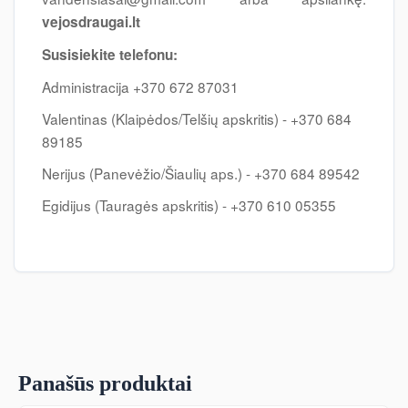
vejosdraugai.lt
Susisiekite telefonu:
Administracija +370 672 87031
Valentinas (Klaipėdos/Telšių apskritis) - +370 684
89185
Nerijus (Panevėžio/Šiaulių aps.) - +370 684 89542
Egidijus (Tauragės apskritis) - +370 610 05355
Panašūs produktai