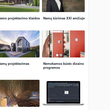
amo projektavimo klaidos
Namų kūrimas XXI amžiuje
amų projektavimas
Nemokamos būsto dizaino
programos