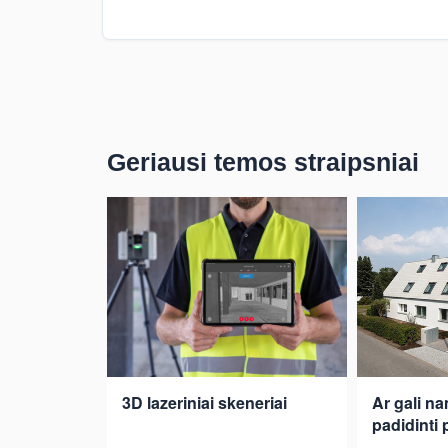
Geriausi temos straipsniai
3D lazeriniai skeneriai
Ar gali n
padidinti 