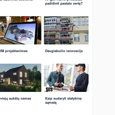
padidinti pastato vertę?
IM projektavimas
Daugiabučio renovacija
viejų aukštų namas
Kaip sudaryti statybinę
sąmatą