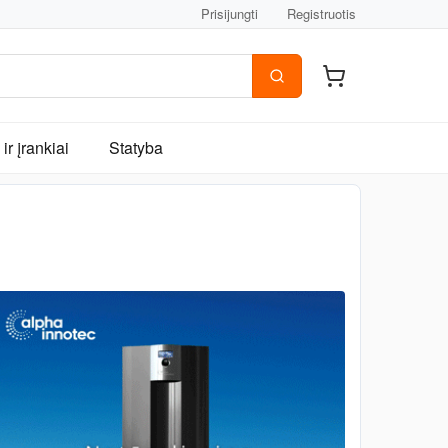
Prisijungti
Registruotis
ir įrankiai
Statyba