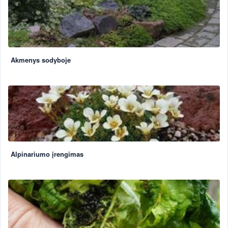
Akmenys sodyboje
Alpinariumo įrengimas