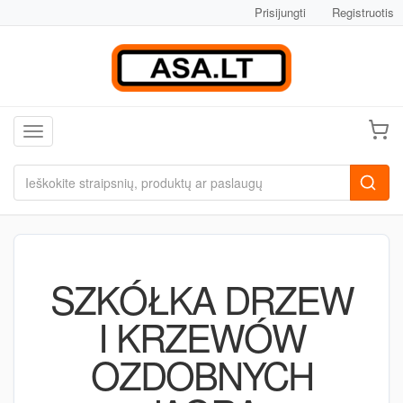
Prisijungti
Registruotis
Toggle navigation
SZKÓŁKA DRZEW
I KRZEWÓW
OZDOBNYCH