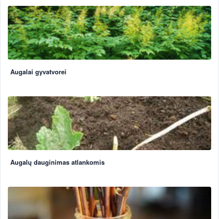
Augalai gyvatvorei
Augalų dauginimas atlankomis