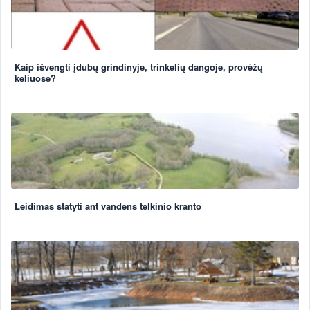
Kaip išvengti įdubų grindinyje, trinkelių dangoje, provėžų
keliuose?
Leidimas statyti ant vandens telkinio kranto