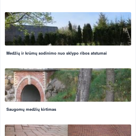
Medžių ir krūmų sodinimo nuo sklypo ribos atstumai
Saugomų medžių kirtimas