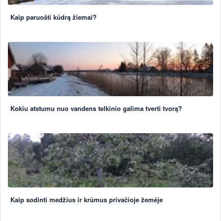
Kaip paruošti kūdrą žiemai?
Kokiu atstumu nuo vandens telkinio galima tverti tvorą?
Kaip sodinti medžius ir krūmus privačioje žemėje