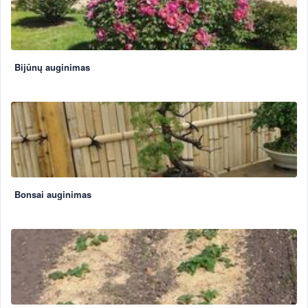
Bijūnų auginimas
Bonsai auginimas