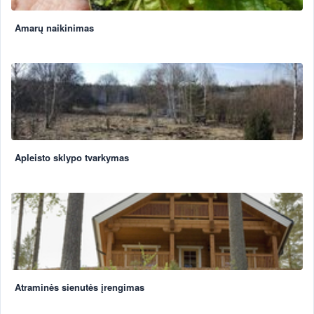
Amarų naikinimas
Apleisto sklypo tvarkymas
Atraminės sienutės įrengimas