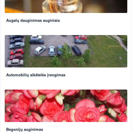
Augalų dauginimas auginiais
Automobilių aikštelės įrengimas
Begonijų auginimas