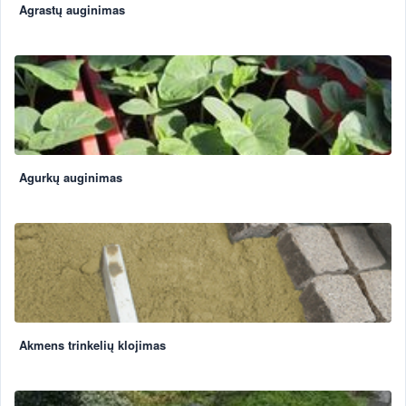
Agrastų auginimas
Agurkų auginimas
Akmens trinkelių klojimas