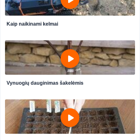
Kaip naikinami kelmai
Vynuogių dauginimas šakelėmis