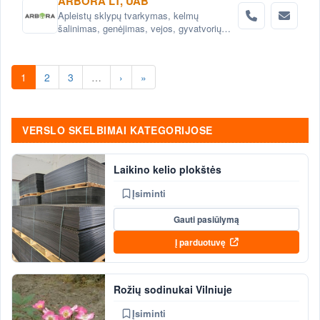
ARBORA LT, UAB
Apleistų sklypų tvarkymas, kelmų
šalinimas, genėjimas, vejos, gyvatvorių
įrengimas ir priežiūra
1
2
3
…
›
»
VERSLO SKELBIMAI KATEGORIJOSE
Laikino kelio plokštės
Įsiminti
Gauti pasiūlymą
Į parduotuvę
Rožių sodinukai Vilniuje
Įsiminti