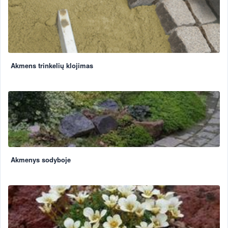
Akmens trinkelių klojimas
Akmenys sodyboje