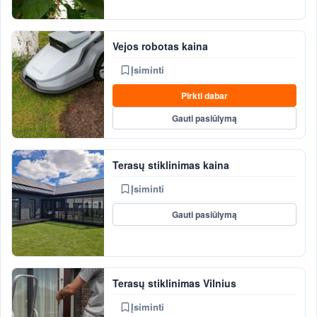
Vejos robotas kaina
Įsiminti
Pirkti dabar
Gauti pasiūlymą
Terasų stiklinimas kaina
Įsiminti
Gauti pasiūlymą
Terasų stiklinimas Vilnius
Įsiminti