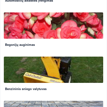
Automobilių aikštelės įrengimas
Begonijų auginimas
Benzininis sniego valytuvas