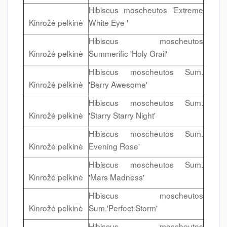
Hibiscus moscheutos 'Extreme
Kinrožė pelkinė
White Eye '
Hibiscus moscheutos
Kinrožė pelkinė
Summerific 'Holy Grail'
Hibiscus moscheutos Sum.
Kinrožė pelkinė
'Berry Awesome'
Hibiscus moscheutos Sum.
Kinrožė pelkinė
'Starry Starry Night'
Hibiscus moscheutos Sum.
Kinrožė pelkinė
Evening Rose'
Hibiscus moscheutos Sum.
Kinrožė pelkinė
'Mars Madness'
Hibiscus moscheutos
Kinrožė pelkinė
Sum.'Perfect Storm'
Hibiscus moscheutos