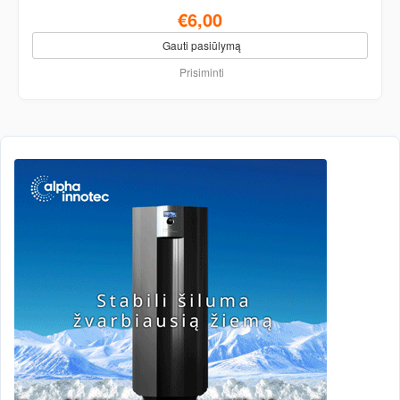
€6,00
Gauti pasiūlymą
Prisiminti