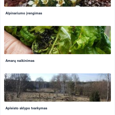
Alpinariumo įrengimas
Amarų naikinimas
Apleisto sklypo tvarkymas