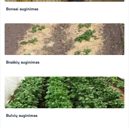
Bonsai auginimas
Braškių auginimas
Bulvių auginimas