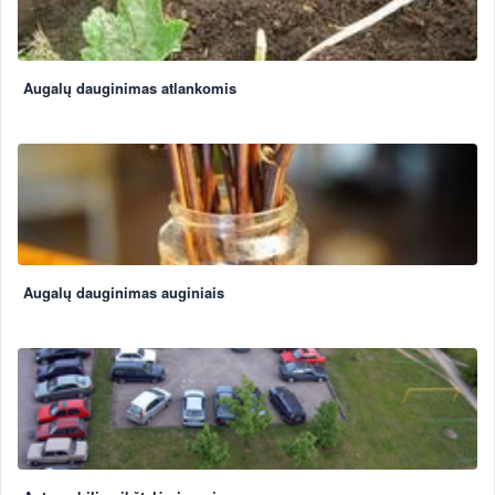
Augalų dauginimas atlankomis
Augalų dauginimas auginiais