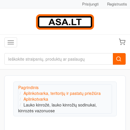
Prisijungti
Registruotis
Toggle navigation
Pagrindinis
Aplinkotvarka, teritorijų ir pastatų priežiūra
Aplinkotvarka
Lauko kinrožė, lauko kinrožių sodinukai,
kinrozės vazonuose