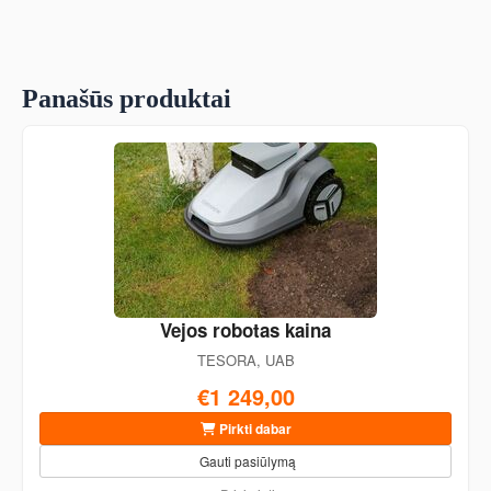
Panašūs produktai
Vejos robotas kaina
TESORA, UAB
€1 249,00
Pirkti dabar
Gauti pasiūlymą