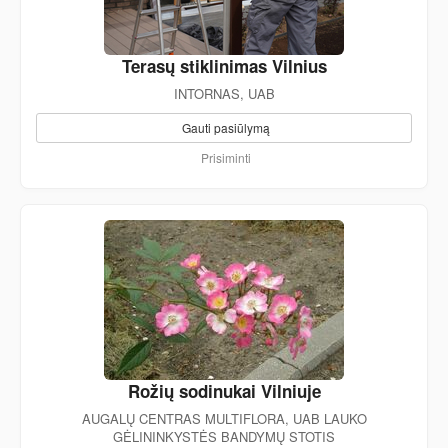
Terasų stiklinimas Vilnius
INTORNAS, UAB
Gauti pasiūlymą
Prisiminti
Rožių sodinukai Vilniuje
AUGALŲ CENTRAS MULTIFLORA, UAB LAUKO
GĖLININKYSTĖS BANDYMŲ STOTIS